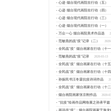
心迹·烟台现代画院在行动（五）
心迹·烟台现代画院在行动（四）
心迹·烟台现代画院在行动（三）
心迹·烟台现代画院在行动（一）
万众一心 烟台画院美术作品选
2
范敏燕的战“疫”记录（二）
2020
全民战″疫″ 烟台画家在行动（十
范敏燕的战“疫”记录
2020-03-13
全民战″疫″ 烟台画家在行动（十
全民战″疫″ 烟台画家在行动（十
孙振民书汪冬霖抗疫诗词作品
2
全民战″疫″ 烟台画家在行动（十
烟台画院画家张京刚作品
2020-0
“抗疫”绘画作品网络展之孙承平篇
画说战“疫”：烟台画院画家于海龙