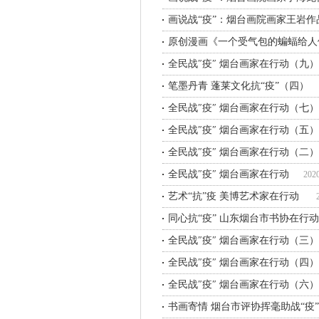
画说战“疫”：烟台画院画家王岩作
原创漫画《一个受气包的蝙蝠给人
全民战″疫″ 烟台画家在行动（九）
笔墨丹青 蓬莱文化抗“疫”（四）
全民战″疫″ 烟台画家在行动（七）
全民战″疫″ 烟台画家在行动（五）
全民战″疫″ 烟台画家在行动（二）
全民战″疫″ 烟台画家在行动
202
艺术“抗”疫 美博艺术家在行动
同心抗“疫” 山东烟台市书协在行动
全民战″疫″ 烟台画家在行动（三）
全民战″疫″ 烟台画家在行动（四）
全民战″疫″ 烟台画家在行动（六）
书画寄情 烟台市评协挥毫助战“疫”