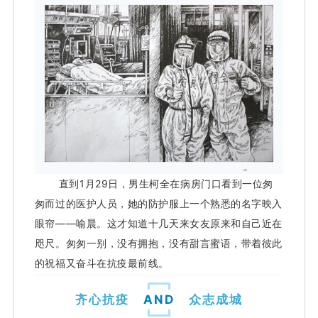
直到1月29日，男生柯全在病房门口看到一位匆
匆而过的医护人员，她的防护服上一个熟悉的名字映入
眼帘——喻晨。
这才知道十几天来女友原来和自己近在
咫尺。
匆匆一别，没有拥抱，没有甜言蜜语，带着彼此
的祝福又奋斗在抗疫最前线。
齐心抗疫
AND
众志成城