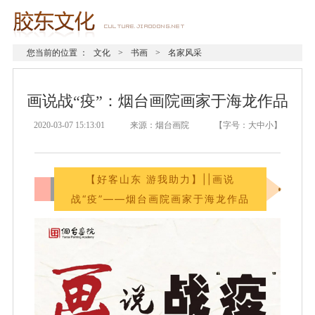
您当前的位置 ：
文化
>
书画
>
名家风采
画说战“疫”：烟台画院画家于海龙作品
2020-03-07 15:13:01 来源：烟台画院 【字号：
大
中
小
】
【好客山东 游我助力】||画说
战“疫”——烟台画院画家于海龙作品