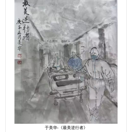
于美华-《最美逆行者》