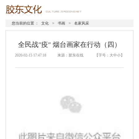
您当前的位置 ：
文化
>
书画
>
名家风采
全民战″疫″ 烟台画家在行动（四）
2020-02-15 17:47:18 来源：胶东在线 【字号：
大
中
小
】