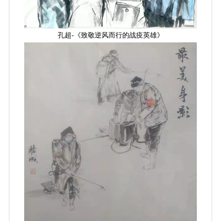
孔超-《致敬逆风而行的战疫英雄》