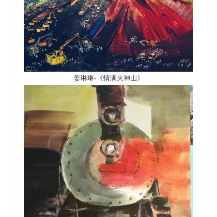
姜琳琳-《情满火神山》