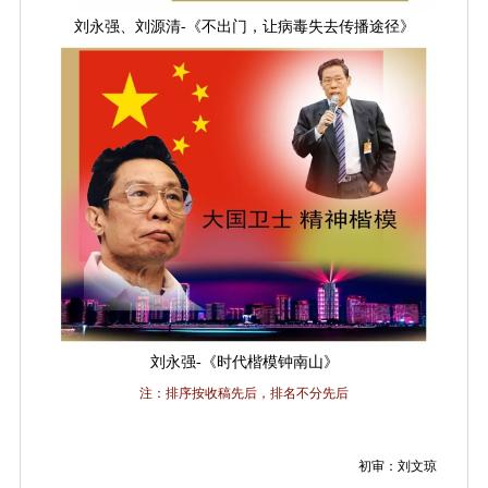
刘永强、刘源清-《不出门，让病毒失去传播途径》
刘永强-《时代楷模钟南山》
注：排序
按收稿先后
，排名不分先后
初审：刘文琼