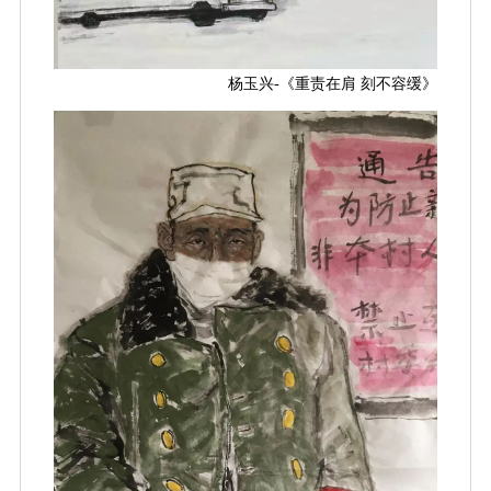
杨玉兴-《重责在肩 刻不容缓》