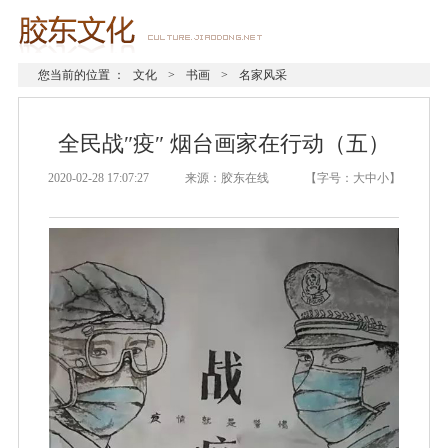
您当前的位置 ：
文化
>
书画
>
名家风采
全民战″疫″ 烟台画家在行动（五）
2020-02-28 17:07:27 来源：胶东在线 【字号：
大
中
小
】