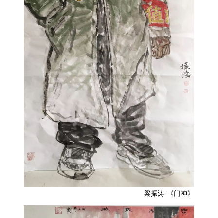
梁振涛
-《门神》