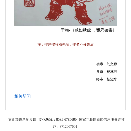
于梅-《威如秋虎 ，驱邪镇毒》
按收稿先后
注：排序
，排名不分先后
初审：刘文琼
复审：杨林芳
终审：杨淑华
相关新闻
文化频道意见反馈
文化热线：0535-6785690
国家互联网新闻信息服务许可
证：3712007001