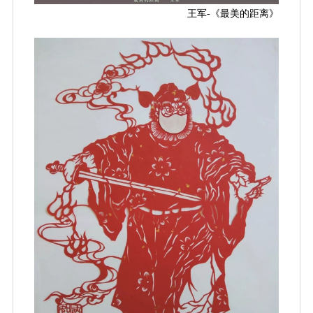
王军-《最美的距离
》