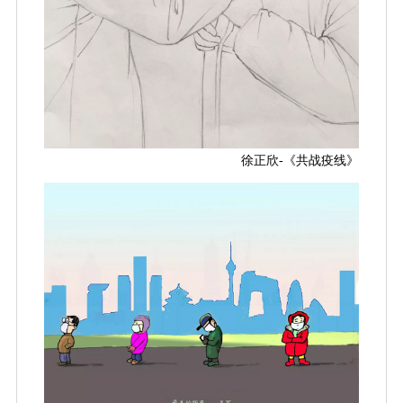
徐正欣-《共战疫线》