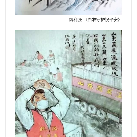
魏利强
-《白衣守护祝平安》