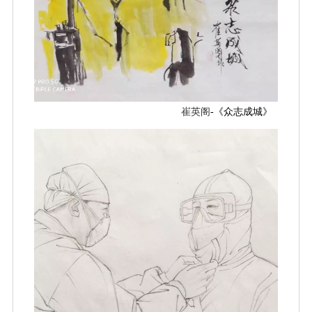
崔英阁
-《众志成城》