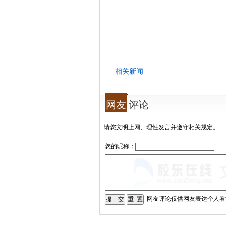
相关新闻
网友
评论
请您文明上网、理性发言并遵守相关规定。
您的昵称：
网友评论仅供网友表达个人看