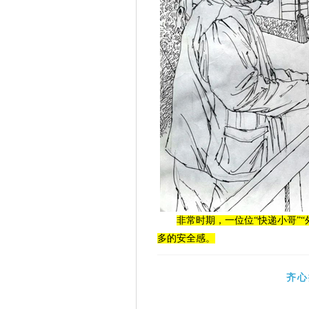
非常时期，一位位“快递小哥”
多的安全感。
齐心