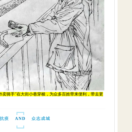
“外卖骑手”在大街小巷穿梭，为众多百姓带来便利，带去更
抗疫
AND
众志成城