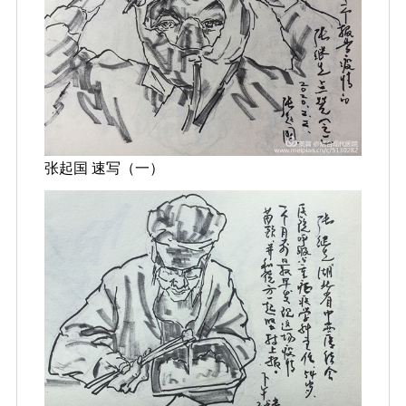
张起国 速写（一）