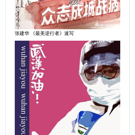
张建华 《最美逆行者》速写