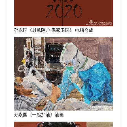
孙永国《封邑隔户 保家卫国》 电脑合成
孙永国《一起加油》油画