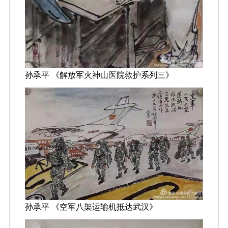
孙承平 《解放军火神山医院救护系列三》
孙承平 《空军八架运输机抵达武汉》