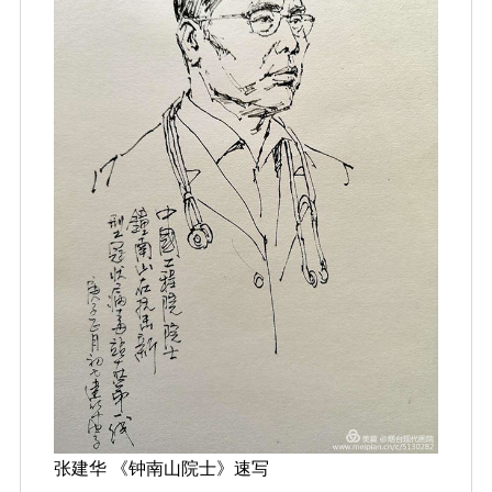
张建华 《钟南山院士》速写