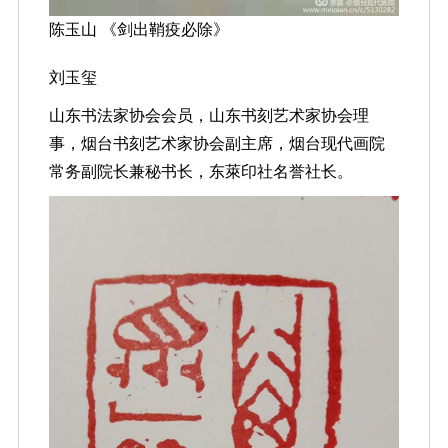
陈玉山 《剑出鞘疫必除》
刘玉玺
山东书法家协会会员，山东书刻艺术家协会理
事，烟台书刻艺术家协会副主席，烟台现代画院
常务副院长兼秘书长，东萊印社名誉社长。