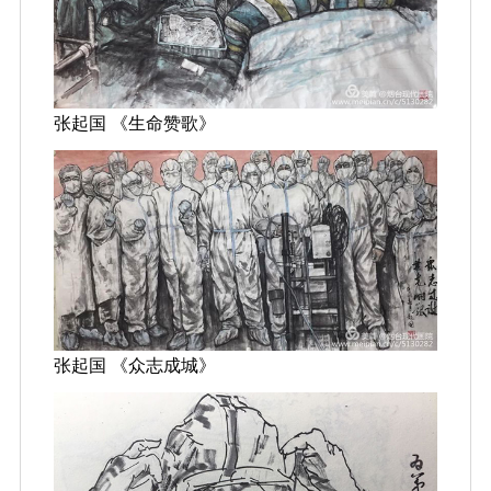
张起国 《生命赞歌》
张起国 《众志成城》