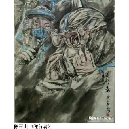
陈玉山 《逆行者》