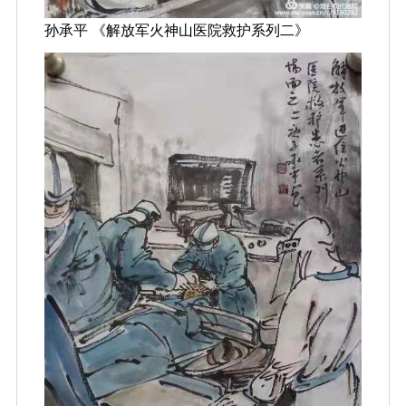
孙承平 《解放军火神山医院救护系列二》