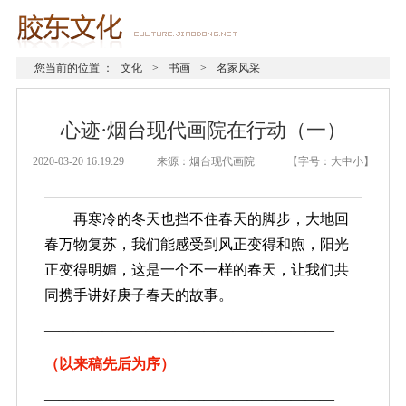
您当前的位置 ：
文化
>
书画
>
名家风采
心迹·烟台现代画院在行动（一）
2020-03-20 16:19:29 来源：烟台现代画院 【字号：
大
中
小
】
再寒冷的冬天也挡不住春天的脚步，大地回
春万物复苏，我们能感受到风正变得和煦，阳光
正变得明媚，这是一个不一样的春天，让我们共
同携手讲好庚子春天的故事。
————————————————————
（以来稿先后为序）
————————————————————