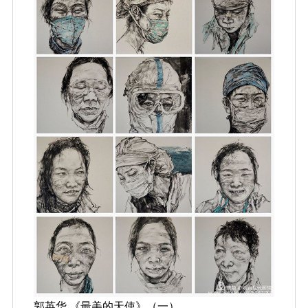
郭英华 《最美的天使》（一）