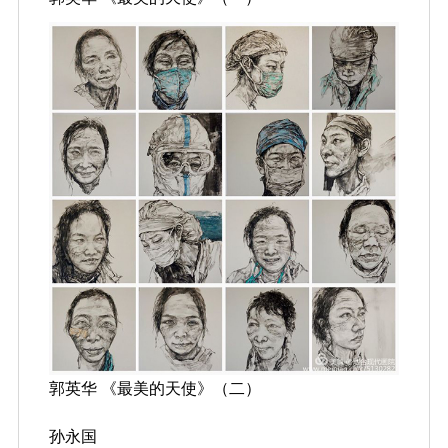
郭英华 《最美的天使》（二）
孙永国