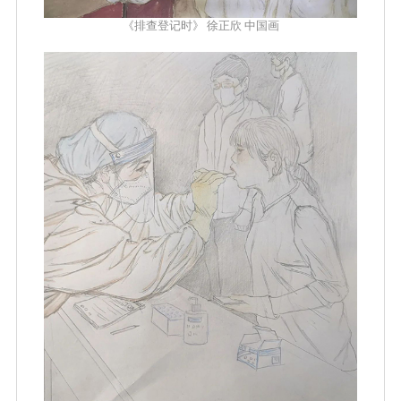
《排查登记时》 徐正欣 中国画