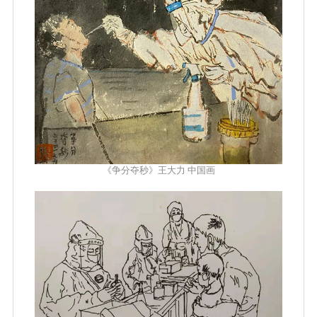
《争分夺秒》王大力 中国画