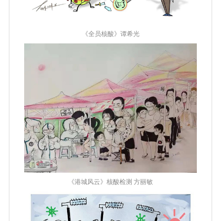
《全员核酸》谭希光
《港城风云》核酸检测 方丽敏