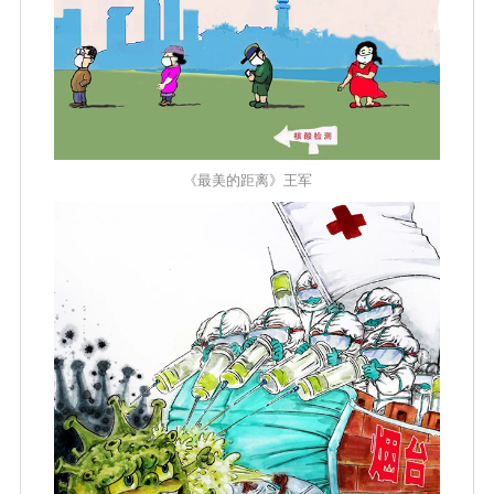
《最美的距离》王军