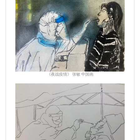
《夜战疫情》 张敏 中国画