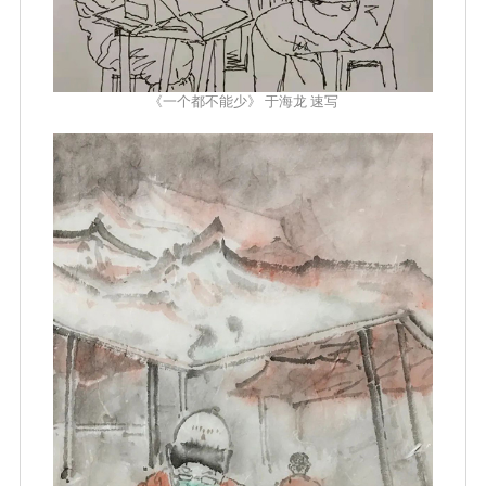
《一个都不能少》 于海龙 速写