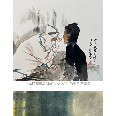
《全民核检之烟台“守夜人”》 高佩育 中国画