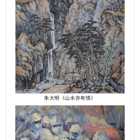
朱大明《山水亦有情》