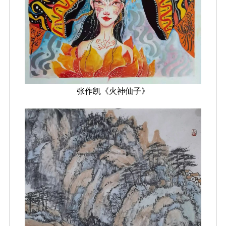
张作凯《火神仙子》