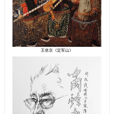
王坐京《定军山》