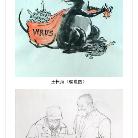
王长海《驱瘟图》