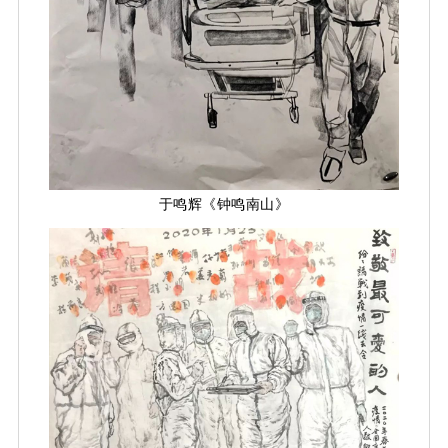
于鸣辉《钟鸣南山》