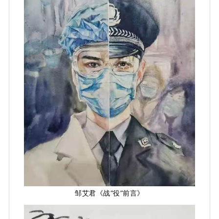
邹艾君《战“役”前言》