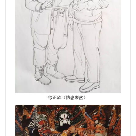
徐正欣《防患未然》