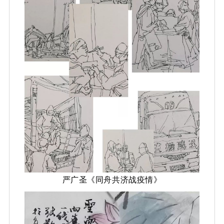
严广圣《同舟共济战疫情》