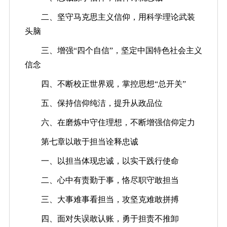
二、坚守马克思主义信仰，用科学理论武装
头脑
三、增强“四个自信”，坚定中国特色社会主义
信念
四、不断校正世界观，掌控思想“总开关”
五、保持信仰纯洁，提升从政品位
六、在磨炼中守住理想，不断增强信仰定力
第七章以敢于担当诠释忠诚
一、以担当体现忠诚，以实干践行使命
二、心中有责勤于事，恪尽职守敢担当
三、大事难事看担当，攻坚克难敢拼搏
四、面对失误敢认账，勇于担责不推卸