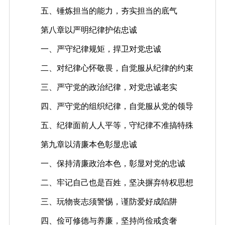
五、锤炼担当的能力，夯实担当的底气
第八章以严明纪律护佑忠诚
一、严守纪律规矩，捍卫对党忠诚
二、对纪律心怀敬畏，自觉服从纪律的约束
三、严守党的政治纪律，对党忠诚老实
四、严守党的组织纪律，自觉服从党的领导
五、纪律面前人人平等，守纪律不准搞特殊
第九章以清廉本色彰显忠诚
一、保持清廉政治本色，彰显对党的忠诚
二、牢记自己也是百姓，坚决摒弃特权思想
三、玩物丧志须警惕，谨防爱好成陷阱
四、俭可修德与养廉，坚持尚俭戒贪奢