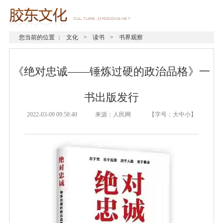
您当前的位置 ：
文化
>
读书
>
书界观察
《绝对忠诚——锤炼过硬的政治品格》一
书出版发行
2022-03-09 09:58:40 来源：人民网 【字号：
大
中
小
】