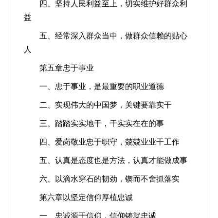
四、坚持人民利益至上，切实维护好群众利
益
五、经常深入群众当中，做群众信赖的贴心
人
第五章忠于事业
一、忠于事业，是最重要的职业道德
二、实现伟大的中国梦，关键要靠实干
三、踏踏实实地干，干实实在在的事
四、爱岗敬业忠于职守，兢兢业业干工作
五、认真是态度也是方法，认真才能做成事
六、以滴水穿石的韧劲，锲而不舍抓落实
第六章以坚定信仰厚植忠诚
一、忠诚源于信仰，信仰铸就忠诚