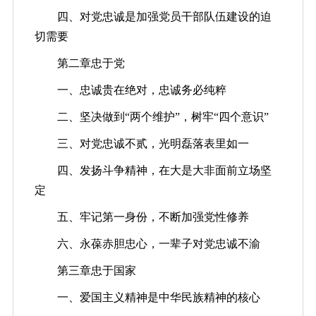
四、对党忠诚是加强党员干部队伍建设的迫
切需要
第二章忠于党
一、忠诚贵在绝对，忠诚务必纯粹
二、坚决做到“两个维护”，树牢“四个意识”
三、对党忠诚不贰，光明磊落表里如一
四、发扬斗争精神，在大是大非面前立场坚
定
五、牢记第一身份，不断加强党性修养
六、永葆赤胆忠心，一辈子对党忠诚不渝
第三章忠于国家
一、爱国主义精神是中华民族精神的核心