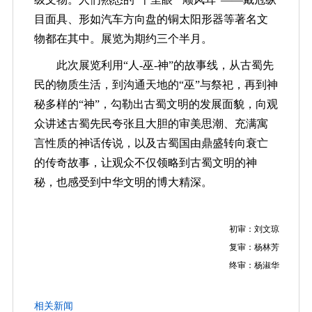
目面具、形如汽车方向盘的铜太阳形器等著名文
物都在其中。展览为期约三个半月。
此次展览利用“人-巫-神”的故事线，从古蜀先
民的物质生活，到沟通天地的“巫”与祭祀，再到神
秘多样的“神”，勾勒出古蜀文明的发展面貌，向观
众讲述古蜀先民夸张且大胆的审美思潮、充满寓
言性质的神话传说，以及古蜀国由鼎盛转向衰亡
的传奇故事，让观众不仅领略到古蜀文明的神
秘，也感受到中华文明的博大精深。
初审：刘文琼
复审：杨林芳
终审：杨淑华
相关新闻