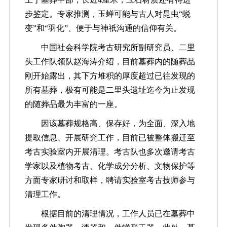
步鉴定。专家推测，玉蝉可能与古人对昆虫“蜕
变”和“羽化”、便于与神祇沟通的信仰有关。
中国社会科学院考古研究所副研究员、二里
头工作队领队赵海涛介绍，目前墓葬内的随葬品
刚开始露出，其下方堆积的厚度超过已往发现的
所有墓葬，极有可能是二里头遗址迄今为止发现
的随葬品最为丰富的一座。
因该墓葬规格高、保存好，为全面、深入地
提取信息、开展研究工作，目前已被整体搬迁至
考古实验室内开展清理。考古队也多次邀请考古
学家以及植物考古、化学成分分析、文物保护等
方面专家研讨和取样，聘请实验室考古技师参与
清理工作。
根据目前的清理情况，工作人员已在墓葬中